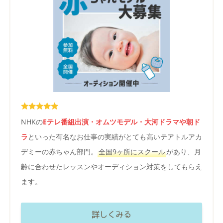
NHKの
Eテレ番組出演・オムツモデル・大河ドラマや朝ド
ラ
といった有名なお仕事の実績がとても高いテアトルアカ
デミーの赤ちゃん部門。
全国9ヶ所にスクール
があり、月
齢に合わせたレッスンやオーディション対策をしてもらえ
ます。
詳しくみる