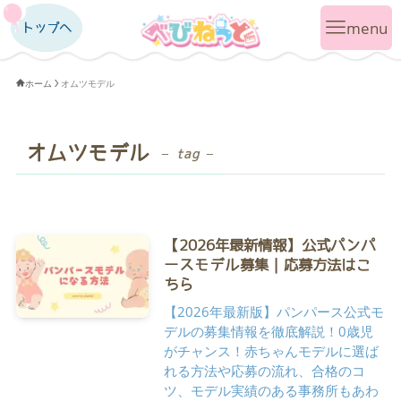
トップへ
トップへ
ホーム
オムツモデル
オムツモデル
– tag –
【2026年最新情報】公式パンパ
ースモデル募集｜応募方法はこ
ちら
【2026年最新版】パンパース公式モ
デルの募集情報を徹底解説！0歳児
がチャンス！赤ちゃんモデルに選ば
れる方法や応募の流れ、合格のコ
ツ、モデル実績のある事務所もあわ