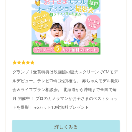
グランプリ受賞特典は映画館の巨大スクリーンでCMモデ
ルデビュー。テレビCMに出演権も。 赤ちゃんモデル撮影
会＆ライフプラン相談会。 北海道から沖縄まで全国で毎
月 開催中！ プロのカメラマンがお子さまのベストショッ
トを撮影！ ※5カット10枚無料プレゼント
詳しくみる