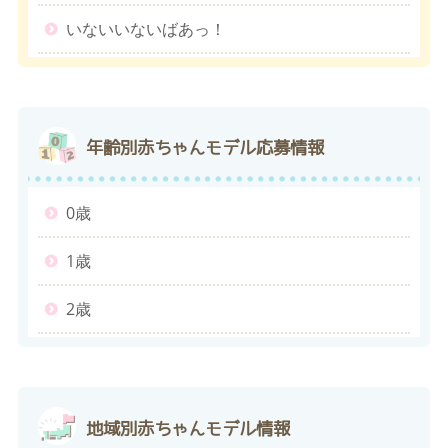
いないいないばあっ！
年齢別
赤ちゃんモデル応募情報
0歳
1歳
2歳
地域別
赤ちゃんモデル情報