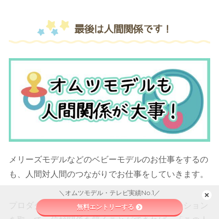
最後は人間関係です！
メリーズモデルなどのベビーモデルのお仕事をするの
も、人間対人間のつながりでお仕事をしていきます。
＼オムツモデル・テレビ実績No.1／
プロダクションのスタッフさんとコミュニケーション
無料エントリーする