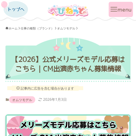
トップへ
トップへ
ホーム
仕事の種類（ブランド）
オムツモデル
【2026】公式メリーズモデル応募は
こちら｜CM出演赤ちゃん募集情報
記事内に広告を含む場合があります
2026年1月3日
オムツモデル