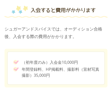
入会すると費用がかかります
シュガーアンドスパイスでは、オーディション合格
後、入会する際の費用がかかります。
（初年度のみ）入会金10,000円
年間登録料、HP掲載料、撮影料（宣材写真
撮影）35,000円