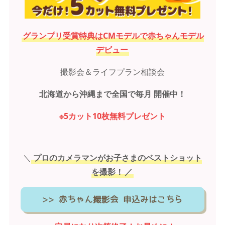
グランプリ受賞特典はCMモデルで赤ちゃんモデル
デビュー
撮影会＆ライフプラン相談会
北海道から沖縄まで全国で毎月 開催中！
※5カット10枚無料プレゼント
＼
プロのカメラマンがお子さまのベストショット
を撮影！
／
>> 赤ちゃん撮影会 申込みはこちら