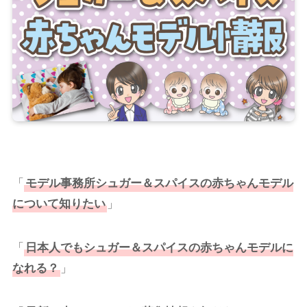
「
モデル事務所
シュガー＆スパイス
の
赤ちゃんモデル
について知りたい
」
「
日本人でもシュガー＆スパイスの赤ちゃんモデルに
なれる？
」