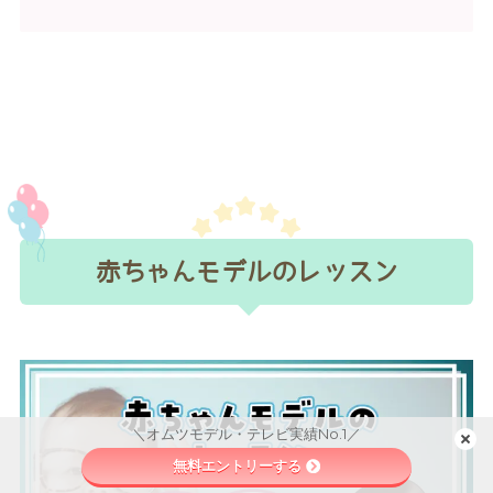
赤ちゃんモデルのレッスン
＼オムツモデル・テレビ実績No.1／
無料エントリーする