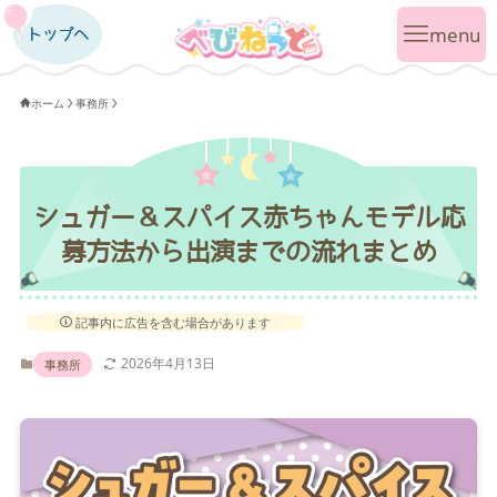
トップへ
トップへ
ホーム
事務所
シュガー＆スパイス赤ちゃんモデル応
募方法から出演までの流れまとめ
記事内に広告を含む場合があります
2026年4月13日
事務所