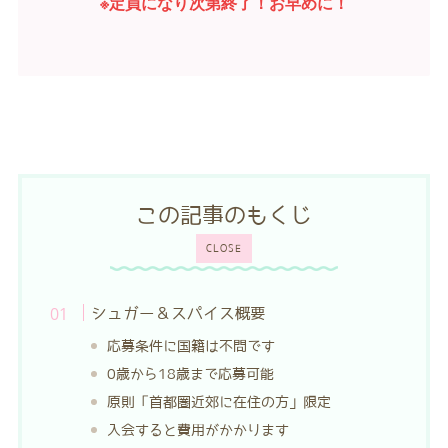
※定員になり次第終了！お早めに！
この記事のもくじ
CLOSE
シュガー＆スパイス概要
応募条件に国籍は不問です
0歳から18歳まで応募可能
原則「首都圏近郊に在住の方」限定
入会すると費用がかかります