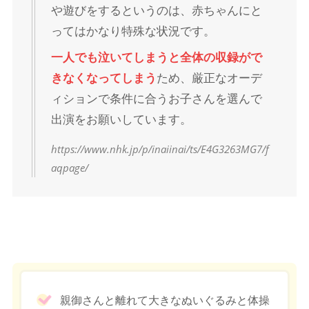
や遊びをするというのは、赤ちゃんにと
ってはかなり特殊な状況です。
一人でも泣いてしまうと全体の収録がで
きなくなってしまう
ため、厳正なオーデ
ィションで条件に合うお子さんを選んで
出演をお願いしています。
https://www.nhk.jp/p/inaiinai/ts/E4G3263MG7/f
aqpage/
親御さんと離れて大きなぬいぐるみと体操