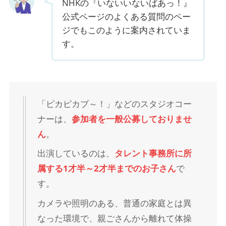
NHKの『いないいないばあっ！』
公式ページのよくある質問のペー
ジでもこのように案内されていま
す。
「ピカピカブ～！」などのスタジオコー
ナーは、
参加者を一般公募しておりませ
ん
。
出演しているのは、
タレント事務所に所
属する1才半～2才半までのお子さん
で
す。
カメラや照明のある、普通の家庭とは異
なった環境で、親ごさんから離れて体操