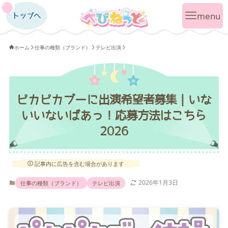
トップへ
トップへ
ホーム
仕事の種類（ブランド）
テレビ出演
ピカピカブーに出演希望者募集｜いな
いいないばあっ！応募方法はこちら
2026
記事内に広告を含む場合があります
2026年1月3日
仕事の種類（ブランド）
テレビ出演