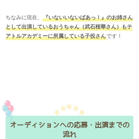
ちなみに現在、
『いないいないばあっ！』のお姉さん
として出演しているおうちゃん（武石桜華さん）もテ
アトルアカデミーに所属している子役さん
です！
オーディションへの応募・出演までの
流れ