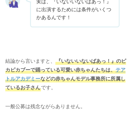
実は、『いないいないばあっ！』
に出演するためには条件がいくつ
かあるんです！
結論から言いますと、
『いないいないばあっ！』のピ
カピカブーで踊っている可愛い赤ちゃんたちは、
テア
トルアカデミー
などの赤ちゃんモデル事務所に所属し
ているお子さん
です。
一般公募は残念ながらありません。