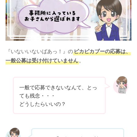
『いないいないばあっ！』の
ピカピカブーの応募は、
一般公募は受け付けていません
。
一般で応募できないなんて、とっ
ても残念・・・
どうしたらいいの？