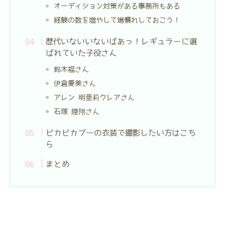
オーディション対策がある事務所もある
経験の数を増やして場慣れしておこう！
歴代いないいないばあっ！レギュラーに選
ばれていた子役さん
鈴木福さん
伊倉愛美さん
アレン 明亜莉クレアさん
石塚 陸翔さん
ピカピカブーの衣装で撮影したい方はこち
ら
まとめ