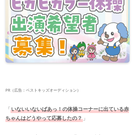
PR（広告：ベストキッズオーディション）
「
いないいないばあっ！
の体操コーナーに出ている赤
ちゃんはどうやって
応募
したの？
」