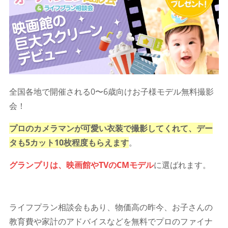
全国各地で開催される0〜6歳向けお子様モデル無料撮影
会！
プロのカメラマンが可愛い衣装で撮影してくれて、デー
タも5カット10枚程度もらえます
。
グランプリは、映画館やTVのCMモデル
に選ばれます。
ライフプラン相談会もあり、物価高の昨今、お子さんの
教育費や家計のアドバイスなどを無料でプロのファイナ