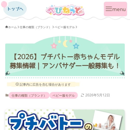
トップへ
トップへ
ホーム
仕事の種類（ブランド）
ベビー服モデル
【2026】プチバトー赤ちゃんモデル
募集情報｜アンバサダー一般募集も！
記事内に広告を含む場合があります
2026年5月12日
仕事の種類（ブランド）
ベビー服モデル