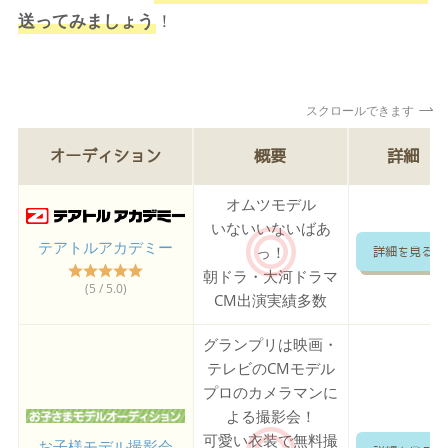
送ってみましょう
！
スクロールできます
オーディション
概要
詳細
オムツモデル
いないいないばあ
テアトルアカデミー
っ！
詳細を見る
朝ドラ・大河ドラマ
(5 / 5.0)
CM出演実績多数
グランプリは映画・
テレビのCMモデル
プロのカメラマンに
よる撮影会！
可愛い衣装で無料撮
お子様モデル撮影会