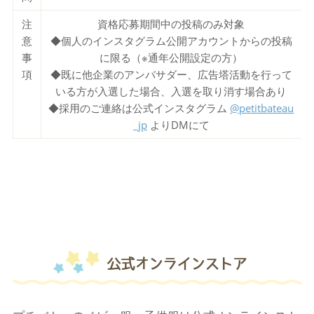
注
資格応募期間中の投稿のみ対象
意
◆個人のインスタグラム公開アカウントからの投稿
事
に限る（※通年公開設定の方）
項
◆既に他企業のアンバサダー、広告塔活動を行って
いる方が入選した場合、入選を取り消す場合あり
◆採用のご連絡は公式インスタグラム
@petitbateau
_jp
よりDMにて
公式オンラインストア