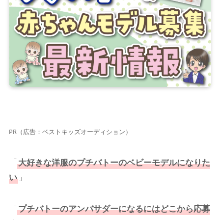
PR（広告：ベストキッズオーディション）
「
大好きな洋服の
プチバトー
の
ベビーモデル
になりた
い
」
「
プチバトーのアンバサダーになるにはどこから応募