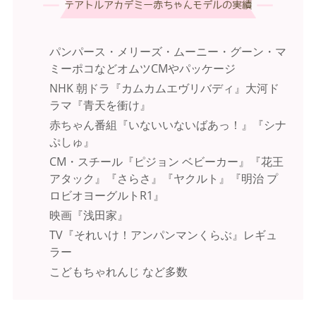
テアトルアカデミー赤ちゃんモデルの実績
パンパース・メリーズ・ムーニー・グーン・マ
ミーポコなどオムツCMやパッケージ
NHK 朝ドラ『カムカムエヴリバディ』大河ド
ラマ『青天を衝け』
赤ちゃん番組『いないいないばあっ！』『シナ
ぷしゅ』
CM・スチール『ピジョン ベビーカー』『花王
アタック』『さらさ』『ヤクルト』『明治 プ
ロビオヨーグルトR1』
映画『浅田家』
TV『それいけ！アンパンマンくらぶ』レギュ
ラー
こどもちゃれんじ など多数