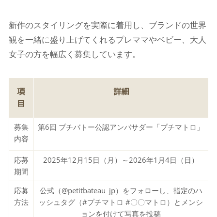
新作のスタイリングを実際に着用し、ブランドの世界
観を一緒に盛り上げてくれるプレママやベビー、大人
女子の方を幅広く募集しています。
項
詳細
目
募集
第6回 プチバトー公認アンバサダー「プチマトロ」
内容
応募
2025年12月15日（月）～2026年1月4日（日）
期間
応募
公式（@petitbateau_jp）をフォローし、指定のハ
方法
ッシュタグ（#プチマトロ #〇〇マトロ）とメンシ
ョンを付けて写真を投稿