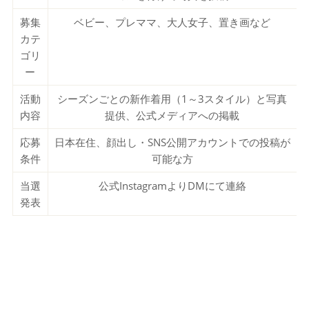
募集
ベビー、プレママ、大人女子、置き画など
カテ
ゴリ
ー
活動
シーズンごとの新作着用（1～3スタイル）と写真
内容
提供、公式メディアへの掲載
応募
日本在住、顔出し・SNS公開アカウントでの投稿が
条件
可能な方
当選
公式InstagramよりDMにて連絡
発表