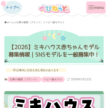
トップへ
トップへ
ホーム
仕事の種類（ブランド）
ベビー服モデル
【2026】ミキハウス赤ちゃんモデル
募集情報｜SNSモデルを一般募集中！
記事内に広告を含む場合があります
2026年5月12日
仕事の種類（ブランド）
ベビー服モデル