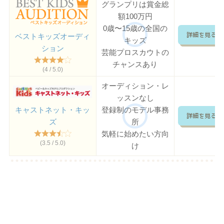
グランプリは賞金総
額100万円
0歳〜15歳の全国の
詳細を見る
ベストキッズオーディ
キッズ
ション
芸能プロスカウトの
チャンスあり
(4 / 5.0)
オーディション・レ
ッスンなし
登録制のモデル事務
キャストネット・キッ
詳細を見る
所
ズ
気軽に始めたい方向
(3.5 / 5.0)
け