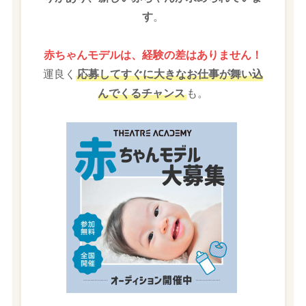
す
。
赤ちゃんモデルは、経験の差はありません！
運良く
応募してすぐに大きなお仕事が舞い込
んでくるチャンス
も。