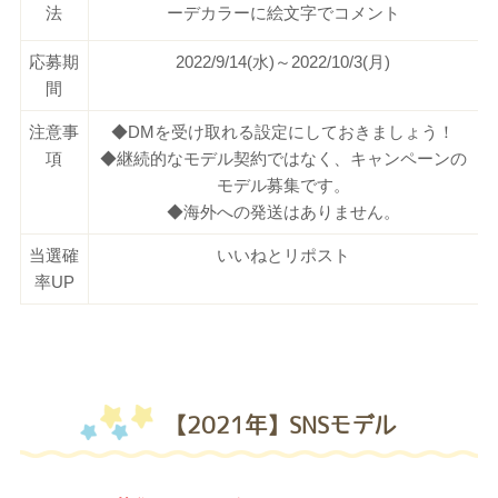
法
ーデカラーに絵文字でコメント
応募期
2022/9/14(水)～2022/10/3(月)
間
注意事
◆DMを受け取れる設定にしておきましょう！
項
◆継続的なモデル契約ではなく、キャンペーンの
モデル募集です。
◆海外への発送はありません。
当選確
いいねとリポスト
率UP
【2021年】SNSモデル