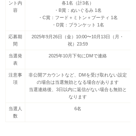
ント内
各1名（計3名）
容
・B賞：ぬいぐるみ 1名
・C賞：フード＋ミトン＋ブーティ 1名
・D賞：ブランケット 1名
応募期
2025年9月26日（金）10:00〜10月13日（月・
間
祝）23:59
当選発
2025年10月下旬にDMで連絡
表
注意事
非公開アカウントなど、DMを受け取れない設定
項
の場合は当選無効となる場合があります
当選連絡後、3日以内に返信がない場合も無効と
なります
当選人
6名
数