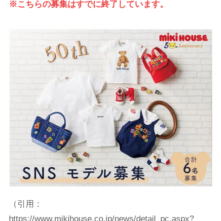
※こちらの募集はすでに終了しています。
（引用：
https://www.mikihouse.co.jp/news/detail_pc.aspx?