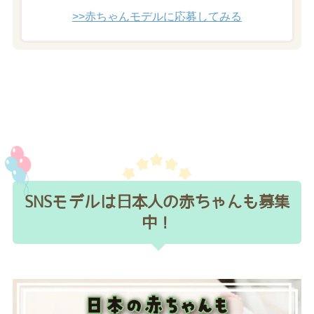
>>赤ちゃんモデルに応募してみる
SNSモデルは日本人の赤ちゃんも募集
中！