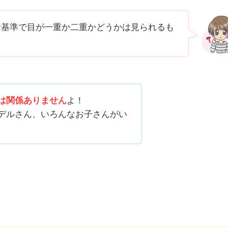
考基準で目が一重か二重かどうかは見られるも
は関係ありません
よ！
デルさん、いろんなお子さんがい