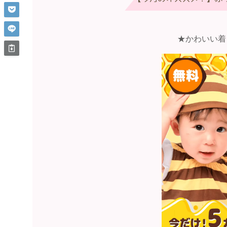
★かわいい着