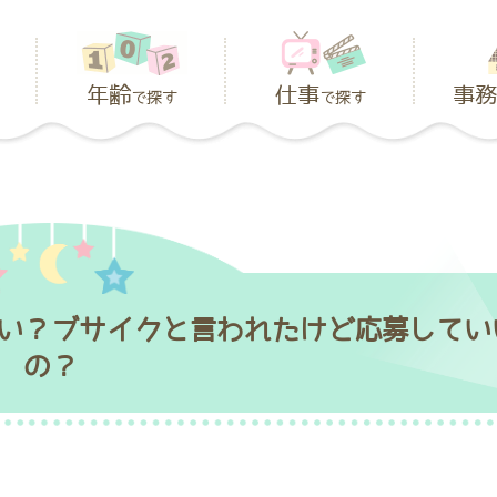
年齢
仕事
事務
で探す
で探す
い？ブサイクと言われたけど応募してい
の？