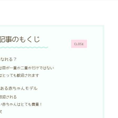
記事のもくじ
CLOSE
になれる？
は目が一重か二重かだけではない
はとっても歓迎されます
がある赤ちゃんモデル
歓迎される
い赤ちゃんはとても貴重！
欠