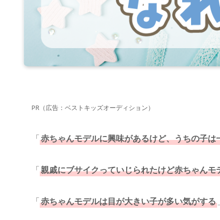
PR（広告：ベストキッズオーディション）
「
赤ちゃんモデル
に興味があるけど、うちの子は
「
親戚に
ブサイク
っていじられたけど赤ちゃんモ
「
赤ちゃんモデルは目が大きい子が多い気がする