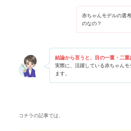
赤ちゃんモデルの選
のなの？
結論から言うと、目の一重・二重
実際に、活躍している赤ちゃんモ
ます。
コチラの記事では、