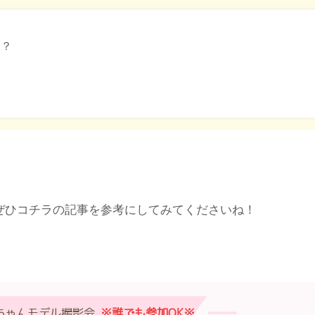
る？
ぜひコチラの記事を参考にしてみてくださいね！
ちゃんモデル撮影会
※誰でも参加OK※