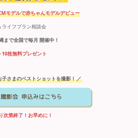
CMモデルで赤ちゃんモデルデビュー
＆ライフプラン相談会
縄まで全国で毎月 開催中！
ト10枚無料プレゼント
お子さまのベストショットを撮影！
／
ん撮影会 申込みはこちら
り次第終了！お早めに！