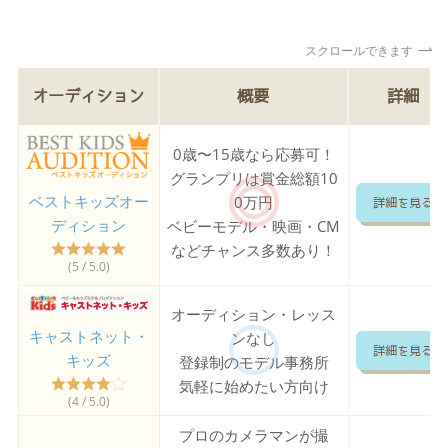
スクロールできます
オーディション
概要
詳細
0歳〜15歳なら応募可！
グランプリは賞金総額10
ベストキッズオー
0万円
詳細を見る
ディション
ベビーモデル・映画・CM
などチャンス多数あり！
(5 / 5.0)
オーディション・レッス
キャストネット・
ンなし
詳細を見る
キッズ
登録制のモデル事務所
気軽に始めたい方向け
(4 / 5.0)
プロのカメラマンが撮