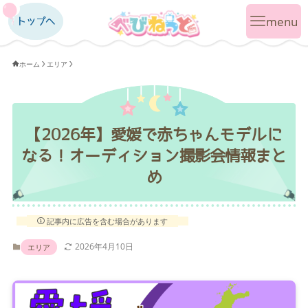
トップへ
トップへ
ホーム
エリア
【2026年】愛媛で赤ちゃんモデルに
なる！オーディション撮影会情報まと
め
記事内に広告を含む場合があります
2026年4月10日
エリア