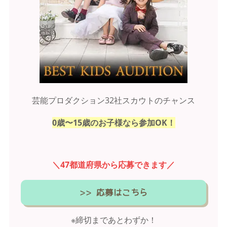
芸能プロダクション32社スカウトのチャンス
0歳〜15歳のお子様なら参加OK！
＼47都道府県から応募できます／
>> 応募はこちら
※締切まであとわずか！