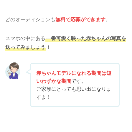
どのオーディションも
無料で応募ができます
。
スマホの中にある
一番可愛く映った赤ちゃんの写真を
送ってみましょう
！
赤ちゃんモデルになれる期間は短
いわずかな期間
です。
ご家族にとっても思い出になりま
すよ！