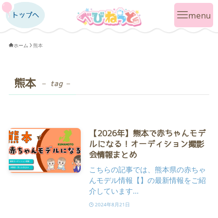
トップへ
トップへ
ホーム
熊本
熊本
– tag –
【2026年】熊本で赤ちゃんモデ
ルになる！オーディション撮影
会情報まとめ
こちらの記事では、熊本県の赤ちゃ
んモデル情報【】の最新情報をご紹
介しています...
2024年8月21日