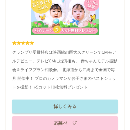
グランプリ受賞特典は映画館の巨大スクリーンでCMモデ
ルデビュー。テレビCMに出演権も。 赤ちゃんモデル撮影
会＆ライフプラン相談会。 北海道から沖縄まで全国で毎
月 開催中！ プロのカメラマンがお子さまのベストショッ
トを撮影！ ※5カット10枚無料プレゼント
詳しくみる
応募ページ