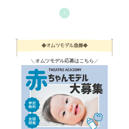
1
◆オムツモデル急募◆
＼
オムツモデル応募はこちら
／