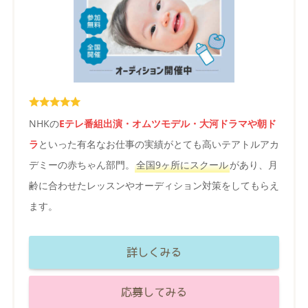
NHKの
Eテレ番組出演・オムツモデル・大河ドラマや朝ド
ラ
といった有名なお仕事の実績がとても高いテアトルアカ
デミーの赤ちゃん部門。
全国9ヶ所にスクール
があり、月
齢に合わせたレッスンやオーディション対策をしてもらえ
ます。
詳しくみる
応募してみる