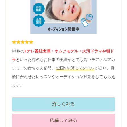
NHKの
Eテレ番組出演・オムツモデル・大河ドラマや朝ド
ラ
といった有名なお仕事の実績がとても高いテアトルアカ
デミーの赤ちゃん部門。
全国9ヶ所にスクール
があり、月
齢に合わせたレッスンやオーディション対策をしてもらえ
ます。
詳しくみる
応募してみる