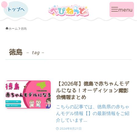
トップへ
トップへ
ホーム
徳島
徳島
– tag –
【2026年】徳島で赤ちゃんモデ
ルになる！オーディション撮影
会情報まとめ
こちらの記事では、徳島県の赤ちゃ
んモデル情報【】の最新情報をご紹
介しています...
2024年8月21日