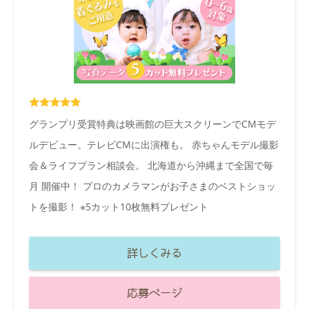
グランプリ受賞特典は映画館の巨大スクリーンでCMモデ
ルデビュー。テレビCMに出演権も。 赤ちゃんモデル撮影
会＆ライフプラン相談会。 北海道から沖縄まで全国で毎
月 開催中！ プロのカメラマンがお子さまのベストショッ
トを撮影！ ※5カット10枚無料プレゼント
詳しくみる
応募ページ