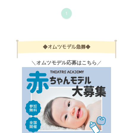
1
◆オムツモデル急募◆
＼
オムツモデル応募はこちら
／