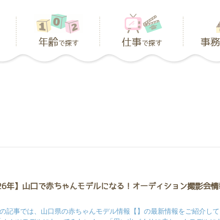
年齢
仕事
事務
で探す
で探す
026年】山口で赤ちゃんモデルになる！オーディション撮影会情
の記事では、山口県の赤ちゃんモデル情報【】の最新情報をご紹介して