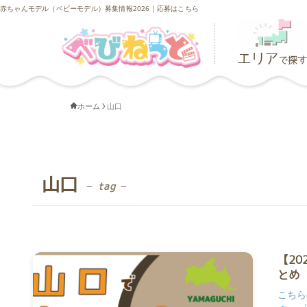
赤ちゃんモデル（ベビーモデル）募集情報2026｜応募はこちら
エリア
で探す
ホーム
山口
山口
– tag –
【2
とめ
こちら