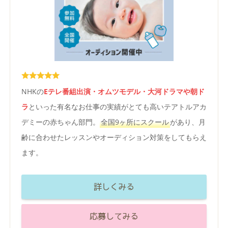
NHKの
Eテレ番組出演・オムツモデル・大河ドラマや朝ド
ラ
といった有名なお仕事の実績がとても高いテアトルアカ
デミーの赤ちゃん部門。
全国9ヶ所にスクール
があり、月
齢に合わせたレッスンやオーディション対策をしてもらえ
ます。
詳しくみる
応募してみる