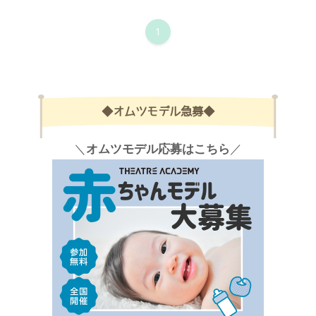
1
◆オムツモデル急募◆
＼
オムツモデル応募はこちら
／