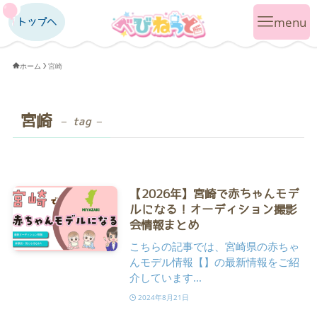
トップへ
トップへ
ホーム
宮崎
宮崎
– tag –
【2026年】宮崎で赤ちゃんモデ
ルになる！オーディション撮影
会情報まとめ
こちらの記事では、宮崎県の赤ちゃ
んモデル情報【】の最新情報をご紹
介しています...
2024年8月21日