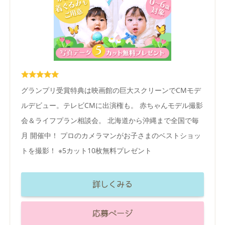
グランプリ受賞特典は映画館の巨大スクリーンでCMモデ
ルデビュー。テレビCMに出演権も。 赤ちゃんモデル撮影
会＆ライフプラン相談会。 北海道から沖縄まで全国で毎
月 開催中！ プロのカメラマンがお子さまのベストショッ
トを撮影！ ※5カット10枚無料プレゼント
詳しくみる
応募ページ